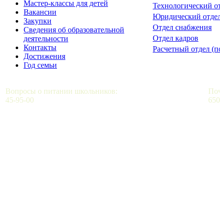
Мастер-классы для детей
Технологический о
Вакансии
Юридический отде
Закупки
Отдел снабжения
Сведения об образовательной
Отдел кадров
деятельности
Контакты
Расчетный отдел (п
Достижения
Год семьи
Вопросы о питании школьников:
Поч
45-95-00
650