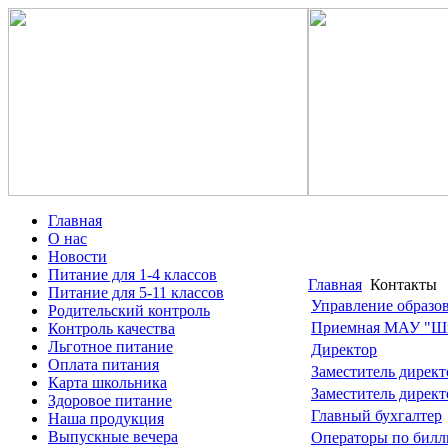
Главная
О нас
Новости
Питание для 1-4 классов
Главная
Контакты
Питание для 5-11 классов
Управление образо
Родительский контроль
Приемная МАУ "Шк
Контроль качества
Льготное питание
Директор
Оплата питания
Заместитель директ
Карта школьника
Заместитель дирек
Здоровое питание
Главный бухгалтер
Наша продукция
Выпускные вечера
Операторы по билли