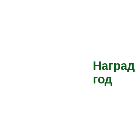
Наград
год