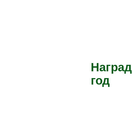
Наград
год