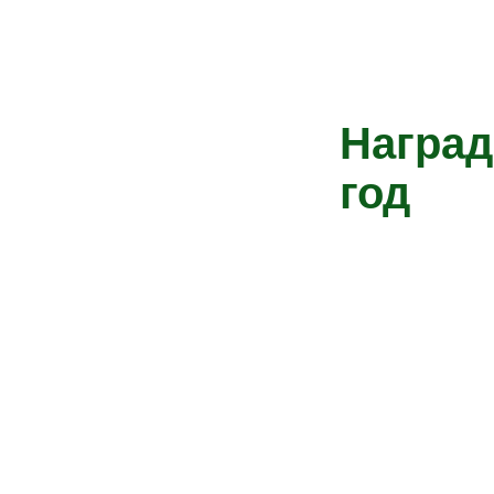
Наград
год