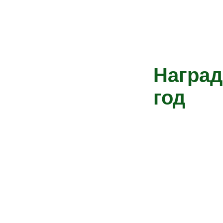
Наград
год