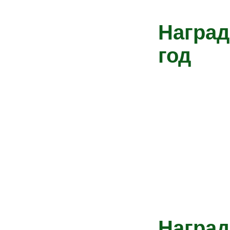
Наград
год
Наград