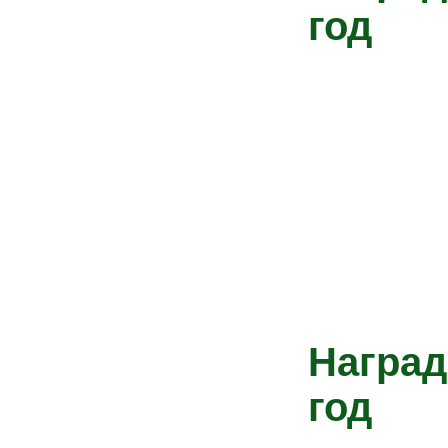
год
Наград
год