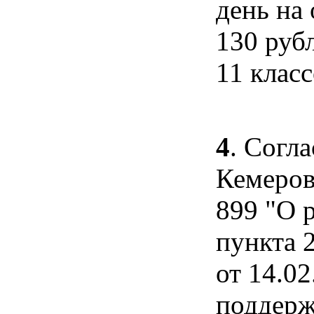
день на
130 руб
11 класс
4
. Согл
Кемеров
899 "О 
пункта 
от 14.0
поддерж