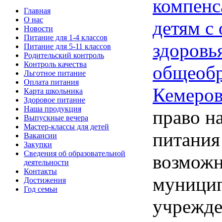
компенс
Главная
О нас
детям с
Новости
Питание для 1-4 классов
здоровь
Питание для 5-11 классов
Родительский контроль
Контроль качества
общеобр
Льготное питание
Оплата питания
Кемеров
Карта школьника
Здоровое питание
Наша продукция
право н
Выпускные вечера
Мастер-классы для детей
питания
Вакансии
Закупки
Сведения об образовательной
возможн
деятельности
Контакты
муницип
Достижения
Год семьи
учрежде