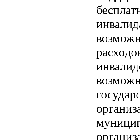
бесплат
инвалид
возможн
расходо
инвалид
возможн
государ
организ
муницип
организа