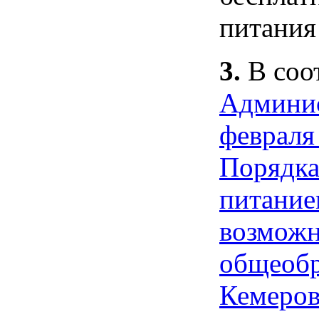
питания 
3.
В соо
Админис
февраля
Порядка
питание
возможн
общеобр
Кемеров