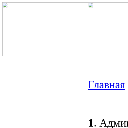
Главная
1
. Адми