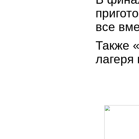
пригот
все вме
Также 
лагеря 