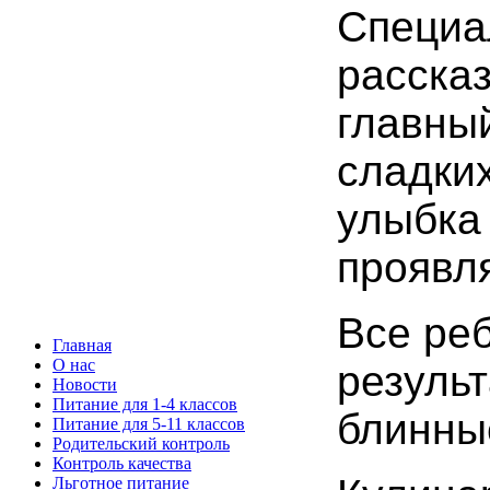
Специа
расска
главны
сладки
улыбка
проявл
Все реб
Главная
О нас
резуль
Новости
Питание для 1-4 классов
блинны
Питание для 5-11 классов
Родительский контроль
Контроль качества
Льготное питание